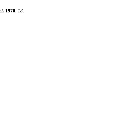
EL
1970
,
18
.