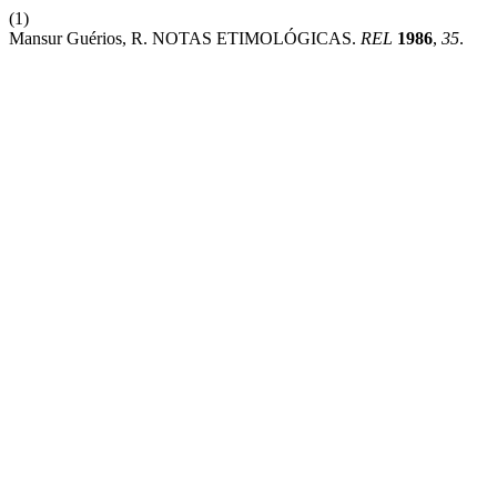
(1)
Mansur Guérios, R. NOTAS ETIMOLÓGICAS.
REL
1986
,
35
.