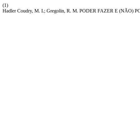
(1)
Hadler Coudry, M. I.; Gregolin, R. M. PODER FAZER E (NÃO)