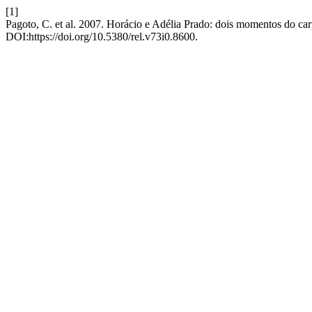
[1]
Pagoto, C. et al. 2007. Horácio e Adélia Prado: dois momentos do ca
DOI:https://doi.org/10.5380/rel.v73i0.8600.