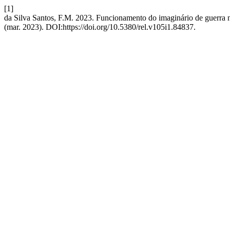
[1]
da Silva Santos, F.M. 2023. Funcionamento do imaginário de guerra 
(mar. 2023). DOI:https://doi.org/10.5380/rel.v105i1.84837.