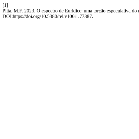
[1]
Pitta, M.F. 2023. O espectro de Eurídice: uma torção especulativa do 
DOI:https://doi.org/10.5380/rel.v106i1.77387.