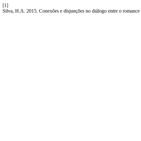
[1]
Silva, H.A. 2015. Conexões e disjunções no diálogo entre o romance e 