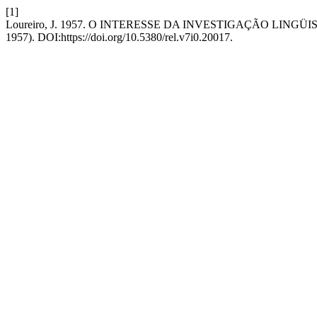
[1]
Loureiro, J. 1957. O INTERESSE DA INVESTIGAÇÃO LIN
1957). DOI:https://doi.org/10.5380/rel.v7i0.20017.