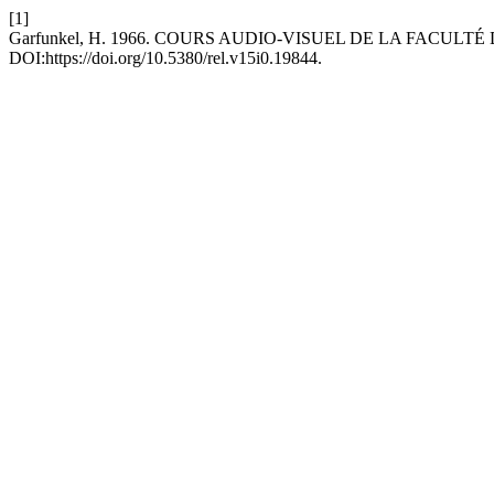
[1]
Garfunkel, H. 1966. COURS AUDIO-VISUEL DE LA FACUL
DOI:https://doi.org/10.5380/rel.v15i0.19844.