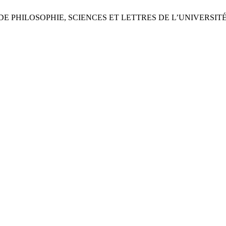
TÉ DE PHILOSOPHIE, SCIENCES ET LETTRES DE L’UNIVERSI