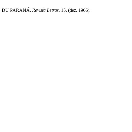
TÉ DU PARANÁ.
Revista Letras
. 15, (dez. 1966).