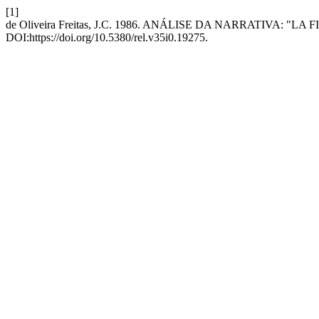
[1]
de Oliveira Freitas, J.C. 1986. ANÁLISE DA NARRATIVA: "
DOI:https://doi.org/10.5380/rel.v35i0.19275.