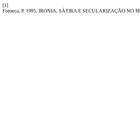
[1]
Fonseca, P. 1995. IRONIA, SÁTIRA E SECULARIZAÇÃO 