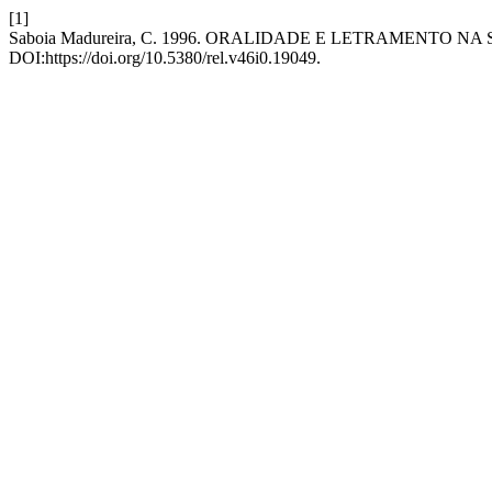
[1]
Saboia Madureira, C. 1996. ORALIDADE E LETRAMENTO N
DOI:https://doi.org/10.5380/rel.v46i0.19049.