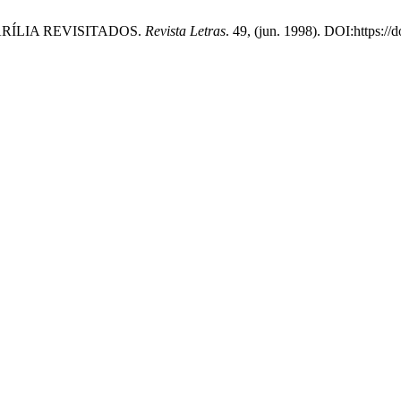
ARÍLIA REVISITADOS.
Revista Letras
. 49, (jun. 1998). DOI:https://