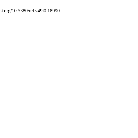
doi.org/10.5380/rel.v49i0.18990.