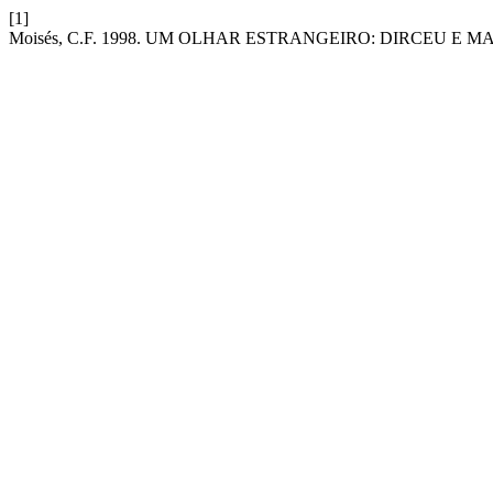
[1]
Moisés, C.F. 1998. UM OLHAR ESTRANGEIRO: DIRCEU E M