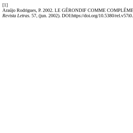
[1]
Araújo Rodrigues, P. 2002. LE GÉRONDIF COMME COMPL
Revista Letras
. 57, (jun. 2002). DOI:https://doi.org/10.5380/rel.v57i