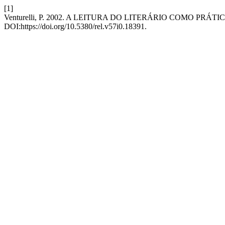
[1]
Venturelli, P. 2002. A LEITURA DO LITERÁRIO COMO PRÁTI
DOI:https://doi.org/10.5380/rel.v57i0.18391.