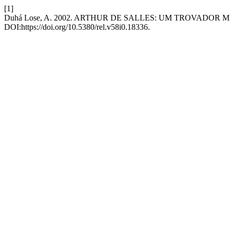
[1]
Duhá Lose, A. 2002. ARTHUR DE SALLES: UM TROVADOR 
DOI:https://doi.org/10.5380/rel.v58i0.18336.