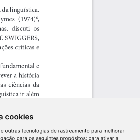
a cookies
es e outras tecnologias de rastreamento para melhorar
egação para os seguintes propósitos:
para ativar a