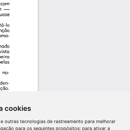
a cookies
es e outras tecnologias de rastreamento para melhorar
egação para os seguintes propósitos:
para ativar a