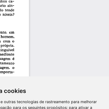
a cookies
es e outras tecnologias de rastreamento para melhorar
egação para os seguintes propósitos:
para ativar a