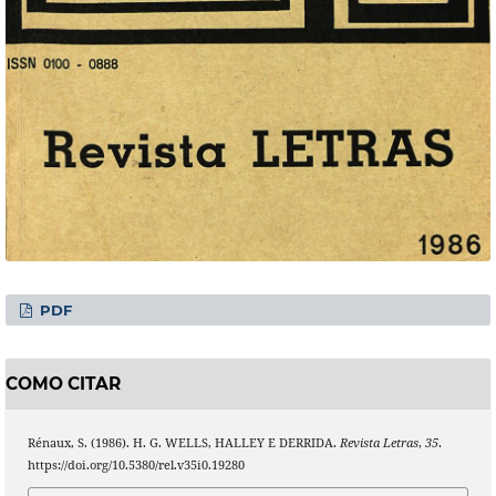
PDF
COMO CITAR
Rénaux, S. (1986). H. G. WELLS, HALLEY E DERRIDA.
Revista Letras
,
35
.
https://doi.org/10.5380/rel.v35i0.19280