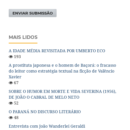
ENVIAR SUBMISSÃO
MAIS LIDOS
A IDADE MÉDIA REVISITADA POR UMBERTO ECO
193
A prostituta japonesa e o homem de Baçorá: o fracasso
do leitor como estratégia textual na ficção de Valêncio
Xavier
67
SOBRE O HUMOR EM MORTE E VIDA SEVERINA (1956),
DE JOÃO O CABRAL DE MELO NETO
52
O PARANÁ NO DISCURSO LITERÁRIO
48
Entrevista com João Wanderlei Geraldi