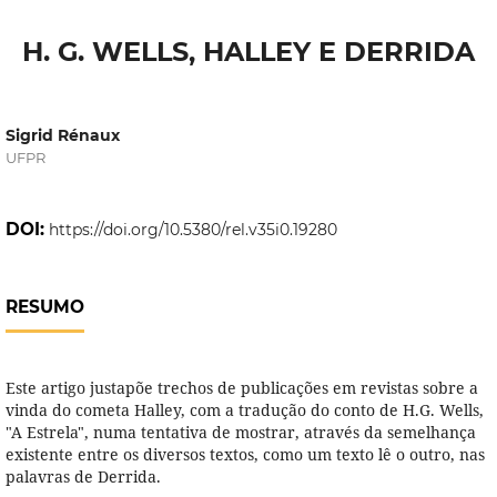
H. G. WELLS, HALLEY E DERRIDA
Sigrid Rénaux
UFPR
DOI:
https://doi.org/10.5380/rel.v35i0.19280
RESUMO
Este artigo justapõe trechos de publicações em revistas sobre a
vinda do cometa Halley, com a tradução do conto de H.G. Wells,
"A Estrela", numa tentativa de mostrar, através da semelhança
existente entre os diversos textos, como um texto lê o outro, nas
palavras de Derrida.