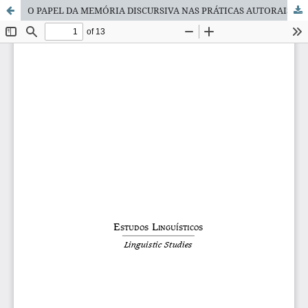
O PAPEL DA MEMÓRIA DISCURSIVA NAS PRÁTICAS AUTORAIS DE REFORMULAÇÃO DE LIVROS TEÓRICOS