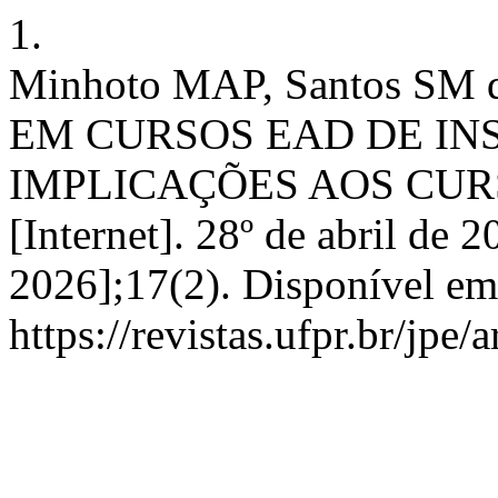
1.
Minhoto MAP, Santos S
EM CURSOS EAD DE IN
IMPLICAÇÕES AOS CUR
[Internet]. 28º de abril de 
2026];17(2). Disponível em
https://revistas.ufpr.br/jpe/