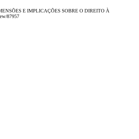
DIMENSÕES E IMPLICAÇÕES SOBRE O DIREITO À
view/87957