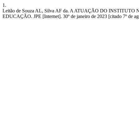
1.
Leitão de Souza AL, Silva AF da. A ATUAÇÃO DO INST
EDUCAÇÃO. JPE [Internet]. 30º de janeiro de 2023 [citado 7º de agost