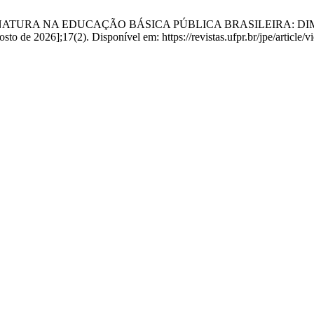
ITUTO NATURA NA EDUCAÇÃO BÁSICA PÚBLICA BRASILEIRA: 
o de 2026];17(2). Disponível em: https://revistas.ufpr.br/jpe/article/