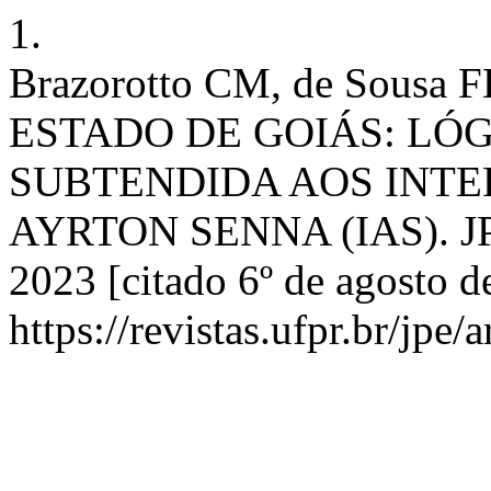
1.
Brazorotto CM, de Sou
ESTADO DE GOIÁS: LÓ
SUBTENDIDA AOS INTE
AYRTON SENNA (IAS). JPE [
2023 [citado 6º de agosto d
https://revistas.ufpr.br/jpe/