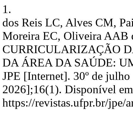
1.
dos Reis LC, Alves CM, P
Moreira EC, Oliveira AAB de
CURRICULARIZAÇÃO D
DA ÁREA DA SAÚDE: U
JPE [Internet]. 30º de julho
2026];16(1). Disponível em
https://revistas.ufpr.br/jpe/