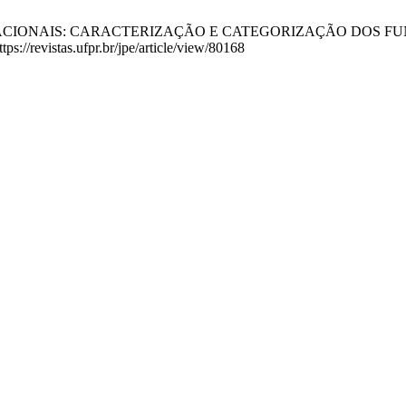
EDUCACIONAIS: CARACTERIZAÇÃO E CATEGORIZAÇÃO DOS FU
ps://revistas.ufpr.br/jpe/article/view/80168