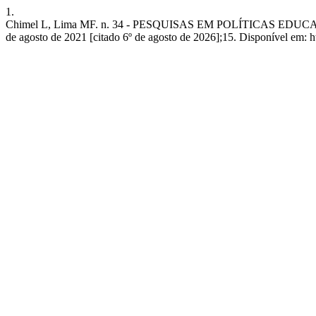
1.
Chimel L, Lima MF. n. 34 - PESQUISAS EM POLÍTICAS 
de agosto de 2021 [citado 6º de agosto de 2026];15. Disponível em: htt