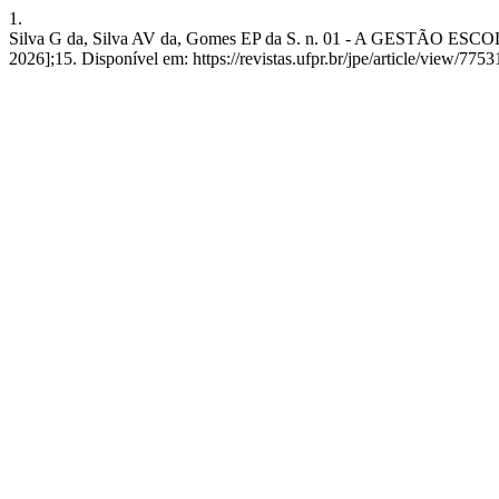
1.
Silva G da, Silva AV da, Gomes EP da S. n. 01 - A GESTÃO ES
2026];15. Disponível em: https://revistas.ufpr.br/jpe/article/view/7753