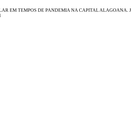
COLAR EM TEMPOS DE PANDEMIA NA CAPITAL ALAGOANA. JPE [Intern
1