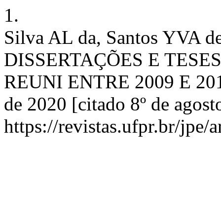
1.
Silva AL da, Santos YVA 
DISSERTAÇÕES E TESE
REUNI ENTRE 2009 E 2018. 
de 2020 [citado 8º de agost
https://revistas.ufpr.br/jpe/