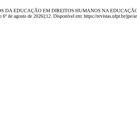
OS DESAFIOS DA EDUCAÇÃO EM DIREITOS HUMANOS NA EDUCA
de agosto de 2026];12. Disponível em: https://revistas.ufpr.br/jpe/ar