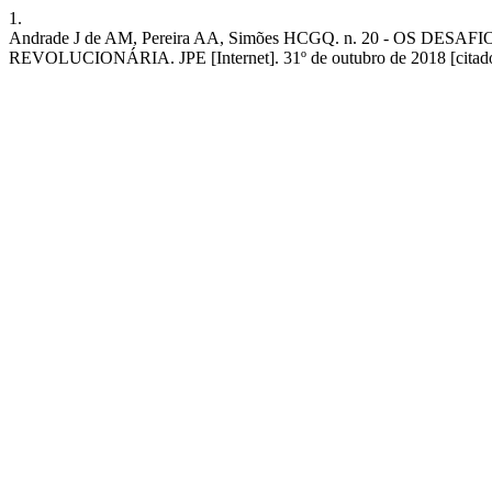
1.
Andrade J de AM, Pereira AA, Simões HCGQ. n. 20 - 
REVOLUCIONÁRIA. JPE [Internet]. 31º de outubro de 2018 [citado 6º 