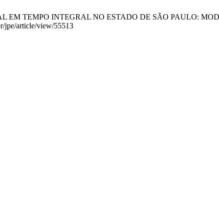
AL EM TEMPO INTEGRAL NO ESTADO DE SÃO PAULO: MODELOS E
br/jpe/article/view/55513