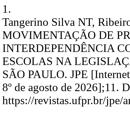
1.
Tangerino Silva NT, Ribeir
MOVIMENTAÇÃO DE PR
INTERDEPENDÊNCIA C
ESCOLAS NA LEGISLAÇ
SÃO PAULO. JPE [Internet].
8º de agosto de 2026];11. 
https://revistas.ufpr.br/jpe/