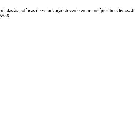
adas às políticas de valorização docente em municípios brasileiros. JP
45586