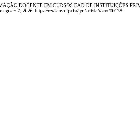
Santos. “FORMAÇÃO DOCENTE EM CURSOS EAD DE INSTITUIÇÕE
 agosto 7, 2026. https://revistas.ufpr.br/jpe/article/view/90138.