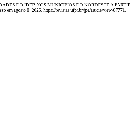
S E FINALIDADES DO IDEB NOS MUNICÍPIOS DO NORDESTE A P
o em agosto 8, 2026. https://revistas.ufpr.br/jpe/article/view/87771.