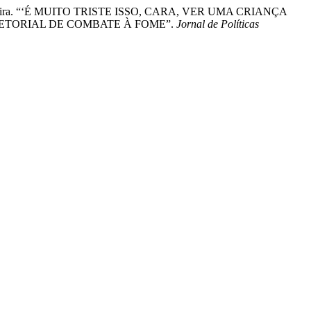
lva Cerdeira. “‘É MUITO TRISTE ISSO, CARA, VER UMA CRIANÇA
SETORIAL DE COMBATE À FOME”.
Jornal de Políticas