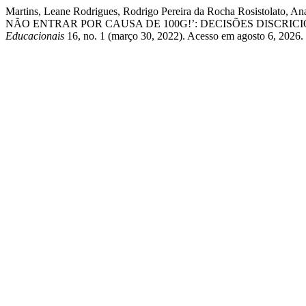
Martins, Leane Rodrigues, Rodrigo Pereira da Rocha Rosistolat
NÃO ENTRAR POR CAUSA DE 100G!’: DECISÕES DISCRI
Educacionais
16, no. 1 (março 30, 2022). Acesso em agosto 6, 2026. ht