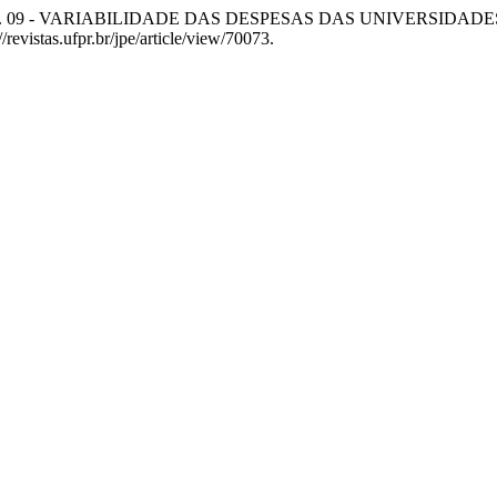
 Lima. “N. 09 - VARIABILIDADE DAS DESPESAS DAS UNIVERSID
revistas.ufpr.br/jpe/article/view/70073.