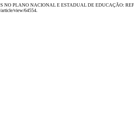
FESSORES NO PLANO NACIONAL E ESTADUAL DE EDUCAÇÃO: 
e/article/view/64554.