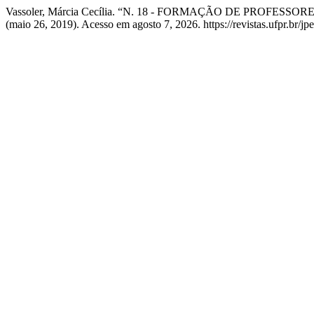
Vassoler, Márcia Cecília. “N. 18 - FORMAÇÃO DE PRO
(maio 26, 2019). Acesso em agosto 7, 2026. https://revistas.ufpr.br/jp