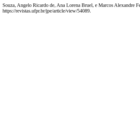
Souza, Angelo Ricardo de, Ana Lorena Bruel, e Marcos Alexandre Fer
https://revistas.ufpr.br/jpe/article/view/54089.