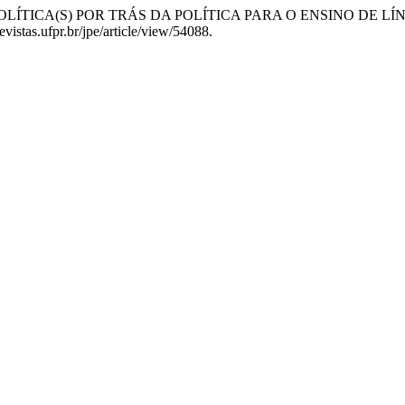
 A(S) POLÍTICA(S) POR TRÁS DA POLÍTICA PARA O ENSINO D
vistas.ufpr.br/jpe/article/view/54088.