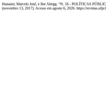
Hanauer, Marcelo José, e Ilse Abegg. “N. 16 - POLÍTI
(novembro 13, 2017). Acesso em agosto 6, 2026. https://revistas.ufpr.