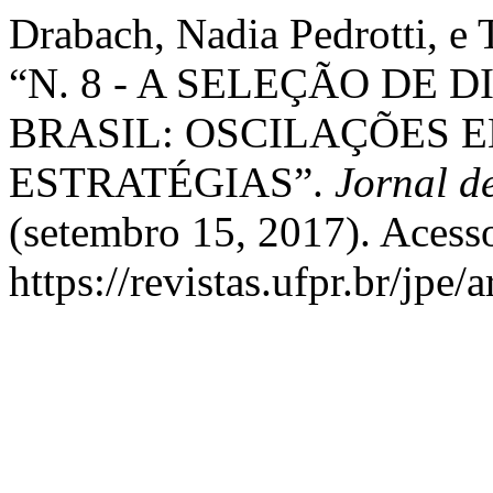
Drabach, Nadia Pedrotti, e 
“N. 8 - A SELEÇÃO DE
BRASIL: OSCILAÇÕES 
ESTRATÉGIAS”.
Jornal d
(setembro 15, 2017). Acess
https://revistas.ufpr.br/jpe/