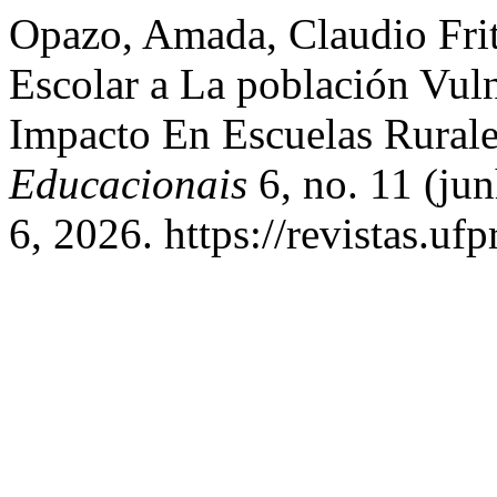
Opazo, Amada, Claudio Frit
Escolar a La población Vul
Impacto En Escuelas Rurale
Educacionais
6, no. 11 (ju
6, 2026. https://revistas.ufp