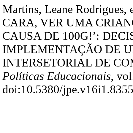
Martins, Leane Rodrigues,
CARA, VER UMA CRIAN
CAUSA DE 100G!’: DEC
IMPLEMENTAÇÃO DE U
INTERSETORIAL DE CO
Políticas Educacionais
, vo
doi:10.5380/jpe.v16i1.8355