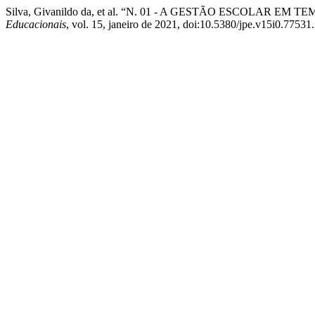
Silva, Givanildo da, et al. “N. 01 - A GESTÃO ESCOLAR
Educacionais
, vol. 15, janeiro de 2021, doi:10.5380/jpe.v15i0.77531.