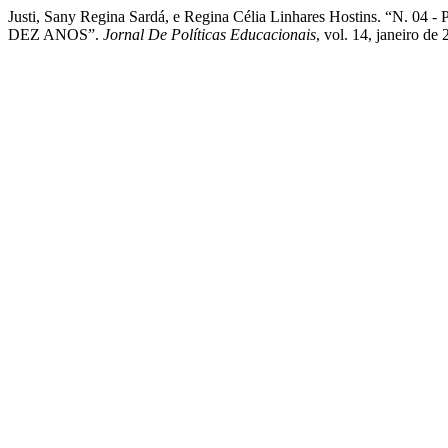
Justi, Sany Regina Sardá, e Regina Célia Linhares Host
DEZ ANOS”.
Jornal De Políticas Educacionais
, vol. 14, janeiro d