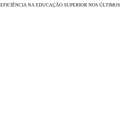
AS COM DEFICIÊNCIA NA EDUCAÇÃO SUPERIOR NOS ÚLTIMOS