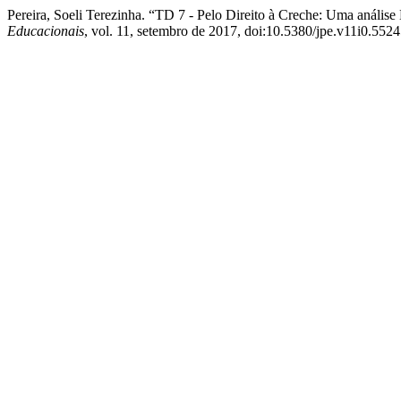
Pereira, Soeli Terezinha. “TD 7 - Pelo Direito à Creche: Uma aná
Educacionais
, vol. 11, setembro de 2017, doi:10.5380/jpe.v11i0.5524