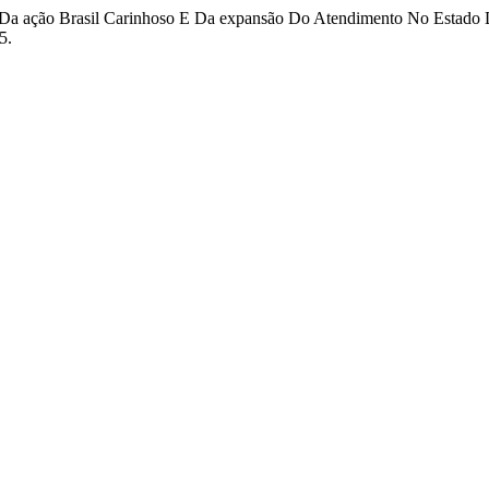
lise Da ação Brasil Carinhoso E Da expansão Do Atendimento No Esta
5.