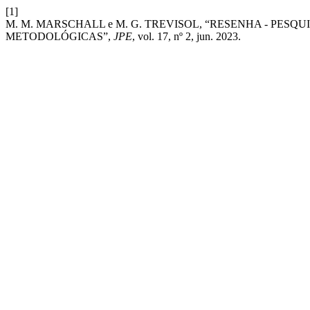
[1]
M. M. MARSCHALL e M. G. TREVISOL, “RESENHA - PESQ
METODOLÓGICAS”,
JPE
, vol. 17, nº 2, jun. 2023.