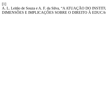
[1]
A. L. Leitão de Souza e A. F. da Silva, “A ATUAÇÃO DO
DIMENSÕES E IMPLICAÇÕES SOBRE O DIREITO À EDUC