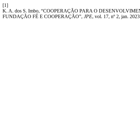
[1]
K. A. dos S. Imbo, “COOPERAÇÃO PARA O DESENVOLVI
FUNDAÇÃO FÉ E COOPERAÇÃO”,
JPE
, vol. 17, nº 2, jan. 2023