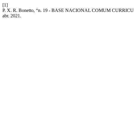
[1]
P. X. R. Bonetto, “n. 19 - BASE NACIONAL COMUM CUR
abr. 2021.